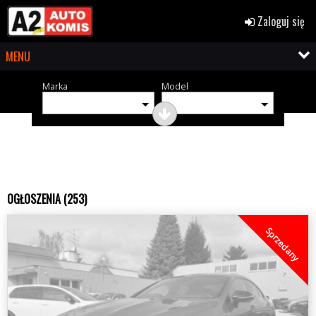
Zaloguj się
MENU
Marka
Model
OGŁOSZENIA (253)
Sprzedany