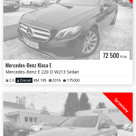
72 500
PLN
Mercedes-Benz Klasa E
Mercedes-Benz E 220 D W213 Sedan
2.0
Diesel
KM 195
2016
175000
Sprzedany