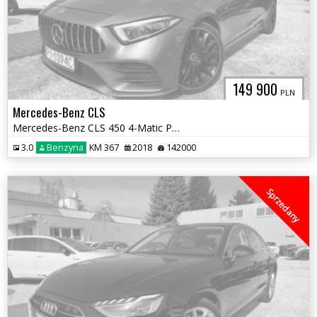
149 900
PLN
Mercedes-Benz CLS
Mercedes-Benz CLS 450 4-Matic Pakiet AMG Edition 1
3.0
Benzyna
KM 367
2018
142000
Sprzedany