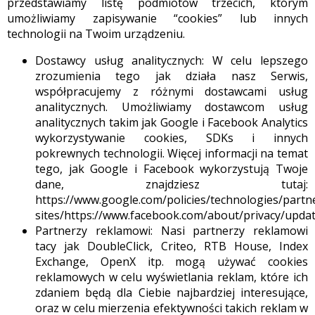
przedstawiamy listę podmiotów trzecich, którym
umożliwiamy zapisywanie “cookies” lub innych
technologii na Twoim urządzeniu.
Dostawcy usług analitycznych: W celu lepszego
zrozumienia tego jak działa nasz Serwis,
współpracujemy z różnymi dostawcami usług
analitycznych. Umożliwiamy dostawcom usług
analitycznych takim jak Google i Facebook Analytics
wykorzystywanie cookies, SDKs i innych
pokrewnych technologii. Więcej informacji na temat
tego, jak Google i Facebook wykorzystują Twoje
dane, znajdziesz tutaj:
https://www.google.com/policies/technologies/partn
sites/https://www.facebook.com/about/privacy/upda
Partnerzy reklamowi: Nasi partnerzy reklamowi
tacy jak DoubleClick, Criteo, RTB House, Index
Exchange, OpenX itp. mogą używać cookies
reklamowych w celu wyświetlania reklam, które ich
zdaniem będą dla Ciebie najbardziej interesujące,
oraz w celu mierzenia efektywności takich reklam w