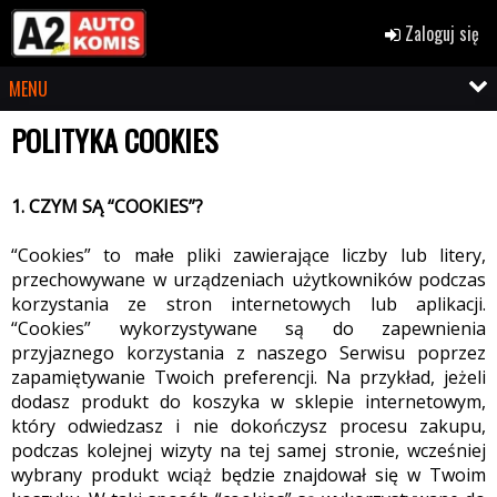
Zaloguj się
MENU
POLITYKA COOKIES
1. CZYM SĄ “COOKIES”?
“Cookies” to małe pliki zawierające liczby lub litery,
przechowywane w urządzeniach użytkowników podczas
korzystania ze stron internetowych lub aplikacji.
“Cookies” wykorzystywane są do zapewnienia
przyjaznego korzystania z naszego Serwisu poprzez
zapamiętywanie Twoich preferencji. Na przykład, jeżeli
dodasz produkt do koszyka w sklepie internetowym,
który odwiedzasz i nie dokończysz procesu zakupu,
podczas kolejnej wizyty na tej samej stronie, wcześniej
wybrany produkt wciąż będzie znajdował się w Twoim