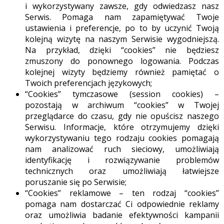
i wykorzystywany zawsze, gdy odwiedzasz nasz
Serwis. Pomaga nam zapamiętywać Twoje
ustawienia i preferencje, po to by uczynić Twoją
kolejną wizytę na naszym Serwisie wygodniejszą.
Na przykład, dzięki “cookies” nie będziesz
zmuszony do ponownego logowania. Podczas
kolejnej wizyty będziemy również pamiętać o
Twoich preferencjach językowych;
“Cookies” tymczasowe (session cookies) –
pozostają w archiwum “cookies” w Twojej
przeglądarce do czasu, gdy nie opuścisz naszego
Serwisu. Informacje, które otrzymujemy dzięki
wykorzystywaniu tego rodzaju cookies pomagają
nam analizować ruch sieciowy, umożliwiają
identyfikację i rozwiązywanie problemów
technicznych oraz umożliwiają łatwiejsze
poruszanie się po Serwisie;
“Cookies” reklamowe – ten rodzaj “cookies”
pomaga nam dostarczać Ci odpowiednie reklamy
oraz umożliwia badanie efektywności kampanii