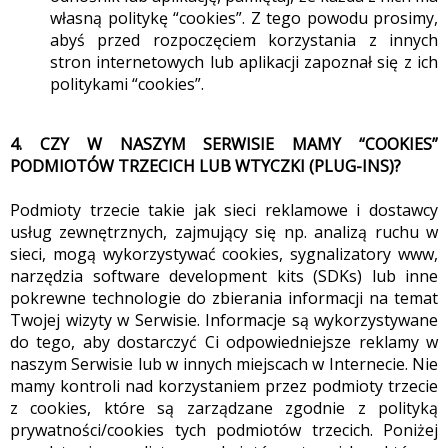
własną politykę “cookies”. Z tego powodu prosimy,
abyś przed rozpoczęciem korzystania z innych
stron internetowych lub aplikacji zapoznał się z ich
politykami “cookies”.
4. CZY W NASZYM SERWISIE MAMY “COOKIES”
PODMIOTÓW TRZECICH LUB WTYCZKI (PLUG-INS)?
Podmioty trzecie takie jak sieci reklamowe i dostawcy
usług zewnętrznych, zajmujący się np. analizą ruchu w
sieci, mogą wykorzystywać cookies, sygnalizatory www,
narzędzia software development kits (SDKs) lub inne
pokrewne technologie do zbierania informacji na temat
Twojej wizyty w Serwisie. Informacje są wykorzystywane
do tego, aby dostarczyć Ci odpowiedniejsze reklamy w
naszym Serwisie lub w innych miejscach w Internecie. Nie
mamy kontroli nad korzystaniem przez podmioty trzecie
z cookies, które są zarządzane zgodnie z polityką
prywatności/cookies tych podmiotów trzecich. Poniżej