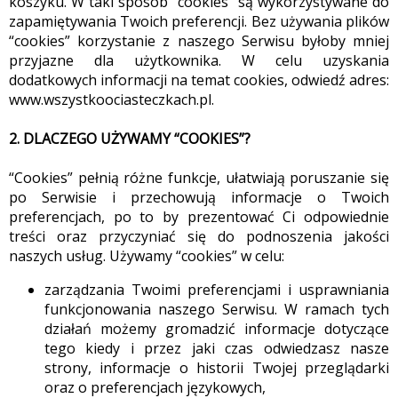
koszyku. W taki sposób “cookies” są wykorzystywane do
zapamiętywania Twoich preferencji. Bez używania plików
“cookies” korzystanie z naszego Serwisu byłoby mniej
przyjazne dla użytkownika. W celu uzyskania
dodatkowych informacji na temat cookies, odwiedź adres:
www.wszystkoociasteczkach.pl.
2. DLACZEGO UŻYWAMY “COOKIES”?
“Cookies” pełnią różne funkcje, ułatwiają poruszanie się
po Serwisie i przechowują informacje o Twoich
preferencjach, po to by prezentować Ci odpowiednie
treści oraz przyczyniać się do podnoszenia jakości
naszych usług. Używamy “cookies” w celu:
zarządzania Twoimi preferencjami i usprawniania
funkcjonowania naszego Serwisu. W ramach tych
działań możemy gromadzić informacje dotyczące
tego kiedy i przez jaki czas odwiedzasz nasze
strony, informacje o historii Twojej przeglądarki
oraz o preferencjach językowych,