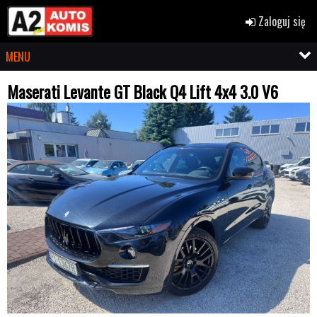
Zaloguj się
MENU
Maserati Levante GT Black Q4 Lift 4x4 3.0 V6