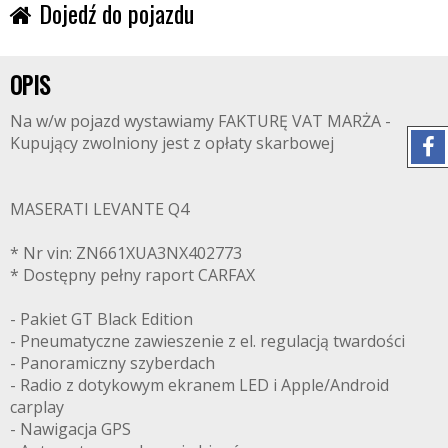
Dojedź do pojazdu
OPIS
Na w/w pojazd wystawiamy FAKTURĘ VAT MARŻA -
Kupujący zwolniony jest z opłaty skarbowej
MASERATI LEVANTE Q4
* Nr vin: ZN661XUA3NX402773
* Dostępny pełny raport CARFAX
- Pakiet GT Black Edition
- Pneumatyczne zawieszenie z el. regulacją twardości
- Panoramiczny szyberdach
- Radio z dotykowym ekranem LED i Apple/Android
carplay
- Nawigacja GPS