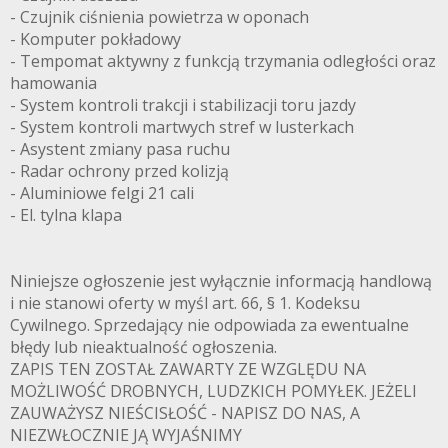
- Czujnik ciśnienia powietrza w oponach
- Komputer pokładowy
- Tempomat aktywny z funkcją trzymania odległości oraz
hamowania
- System kontroli trakcji i stabilizacji toru jazdy
- System kontroli martwych stref w lusterkach
- Asystent zmiany pasa ruchu
- Radar ochrony przed kolizją
- Aluminiowe felgi 21 cali
- El. tylna klapa
Niniejsze ogłoszenie jest wyłącznie informacją handlową
i nie stanowi oferty w myśl art. 66, § 1. Kodeksu
Cywilnego. Sprzedający nie odpowiada za ewentualne
błędy lub nieaktualność ogłoszenia.
ZAPIS TEN ZOSTAŁ ZAWARTY ZE WZGLĘDU NA
MOŻLIWOŚĆ DROBNYCH, LUDZKICH POMYŁEK. JEŻELI
ZAUWAŻYSZ NIEŚCISŁOŚĆ - NAPISZ DO NAS, A
NIEZWŁOCZNIE JĄ WYJAŚNIMY