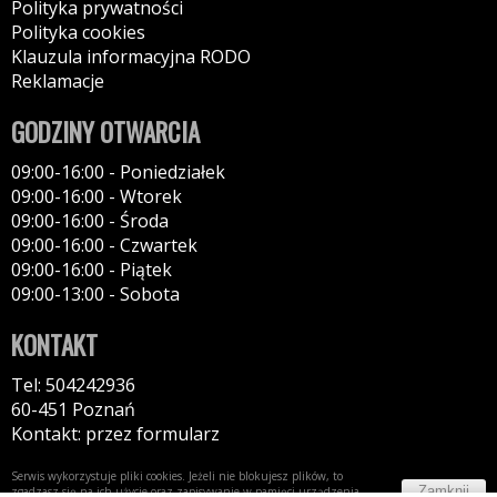
Polityka prywatności
Polityka cookies
Klauzula informacyjna RODO
Reklamacje
GODZINY OTWARCIA
09:00-16:00 - Poniedziałek
09:00-16:00 - Wtorek
09:00-16:00 - Środa
09:00-16:00 - Czwartek
09:00-16:00 - Piątek
09:00-13:00 - Sobota
KONTAKT
Tel: 504242936
60-451 Poznań
Kontakt: przez formularz
Serwis wykorzystuje pliki cookies. Jeżeli nie blokujesz plików, to
Zamknij
zgadzasz się na ich użycie oraz zapisywanie w pamięci urządzenia.