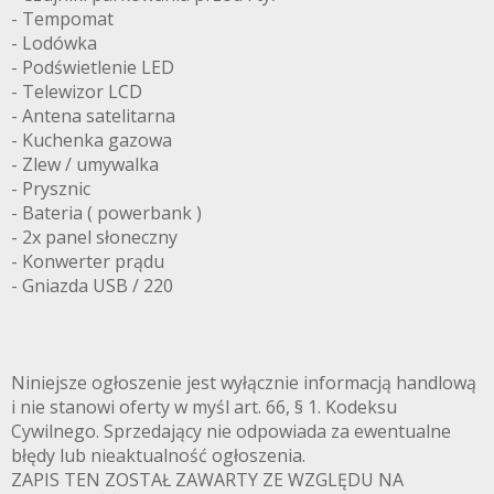
- Tempomat
- Lodówka
- Podświetlenie LED
- Telewizor LCD
- Antena satelitarna
- Kuchenka gazowa
- Zlew / umywalka
- Prysznic
- Bateria ( powerbank )
- 2x panel słoneczny
- Konwerter prądu
- Gniazda USB / 220
Niniejsze ogłoszenie jest wyłącznie informacją handlową
i nie stanowi oferty w myśl art. 66, § 1. Kodeksu
Cywilnego. Sprzedający nie odpowiada za ewentualne
błędy lub nieaktualność ogłoszenia.
ZAPIS TEN ZOSTAŁ ZAWARTY ZE WZGLĘDU NA