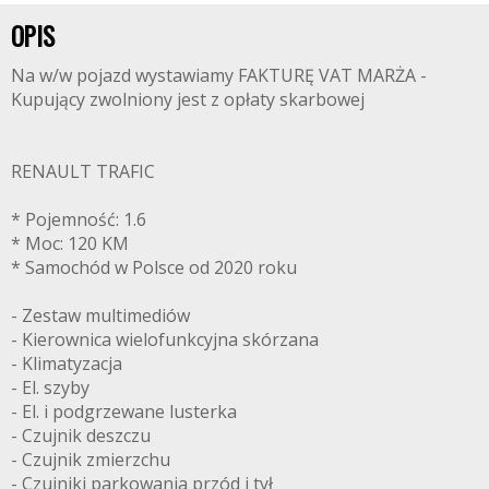
OPIS
Na w/w pojazd wystawiamy FAKTURĘ VAT MARŻA -
Kupujący zwolniony jest z opłaty skarbowej
RENAULT TRAFIC
* Pojemność: 1.6
* Moc: 120 KM
* Samochód w Polsce od 2020 roku
- Zestaw multimediów
- Kierownica wielofunkcyjna skórzana
- Klimatyzacja
- El. szyby
- El. i podgrzewane lusterka
- Czujnik deszczu
- Czujnik zmierzchu
- Czujniki parkowania przód i tył