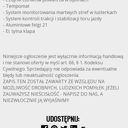
- Tempomat
- System monitorowania martwych stref w lusterkach
- System kontroli trakcji i stabilizacji toru jazdy
- Aluminiowe felgi 21
- El. tylna klapa
Niniejsze ogłoszenie jest wyłącznie informacją handlową
i nie stanowi oferty w myśl art. 66, § 1. Kodeksu
Cywilnego. Sprzedający nie odpowiada za ewentualne
błędy lub nieaktualność ogłoszenia.
ZAPIS TEN ZOSTAŁ ZAWARTY ZE WZGLĘDU NA
MOŻLIWOŚĆ DROBNYCH, LUDZKICH POMYŁEK. JEŻELI
ZAUWAŻYSZ NIEŚCISŁOŚĆ - NAPISZ DO NAS, A
NIEZWŁOCZNIE JĄ WYJAŚNIMY
UDOSTĘPNIJ: