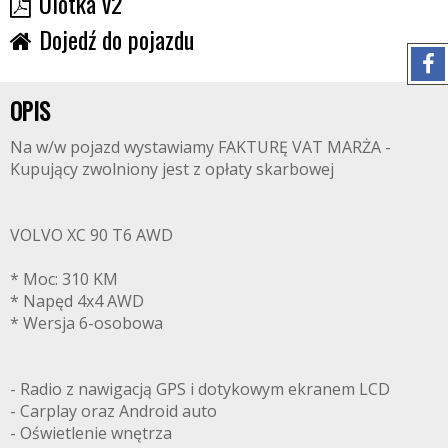
Ulotka v2
Dojedź do pojazdu
OPIS
Na w/w pojazd wystawiamy FAKTURĘ VAT MARŻA -
Kupujący zwolniony jest z opłaty skarbowej
VOLVO XC 90 T6 AWD
* Moc: 310 KM
* Napęd 4x4 AWD
* Wersja 6-osobowa
- Radio z nawigacją GPS i dotykowym ekranem LCD
- Carplay oraz Android auto
- Oświetlenie wnętrza