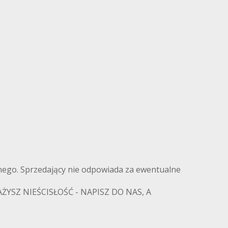
ilnego. Sprzedający nie odpowiada za ewentualne
SZ NIEŚCISŁOŚĆ - NAPISZ DO NAS, A