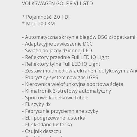
VOLKSWAGEN GOLF 8 VIII GTD
* Pojemność: 2.0 TDI
* Moc: 200 KM
- Automatyczna skrzynia biegów DSG z łopatkami
- Adaptacyjne zawieszenie DCC
- Światła do jazdy dziennej LED
- Reflektory przednie Full LED IQ Light
- Reflektory tylne Full LED IQ Light
- Zestaw multimediów z ekranem dotykowym z Andr
- Fabryczny system nawigacji GPS
- Kierownica wielofunkcyjna sportowa ścięta
- Klimatronik 3-strefowy automatyczny
- Sportowe kubełkowe fotele
- El. szyby 4x
- Fabrycznie przyciemniane szyby
- El. i podgrzewane lusterka
- El. składane lusterka
- Czujnik deszczu