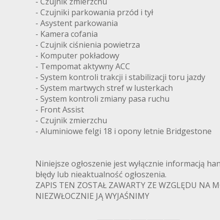
- Czujnik zmierzchu
- Czujniki parkowania przód i tył
- Asystent parkowania
- Kamera cofania
- Czujnik ciśnienia powietrza
- Komputer pokładowy
- Tempomat aktywny ACC
- System kontroli trakcji i stabilizacji toru jazdy
- System martwych stref w lusterkach
- System kontroli zmiany pasa ruchu
- Front Assist
- Czujnik zmierzchu
- Aluminiowe felgi 18 i opony letnie Bridgestone
Niniejsze ogłoszenie jest wyłącznie informacją ha
błędy lub nieaktualność ogłoszenia.
ZAPIS TEN ZOSTAŁ ZAWARTY ZE WZGLĘDU NA MO
NIEZWŁOCZNIE JĄ WYJAŚNIMY