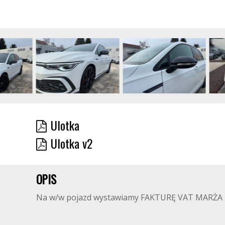
Ulotka
Ulotka v2
OPIS
Na w/w pojazd wystawiamy FAKTURĘ VAT MARŻA - K