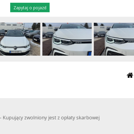
Zapytaj o pojazd
upujący zwolniony jest z opłaty skarbowej