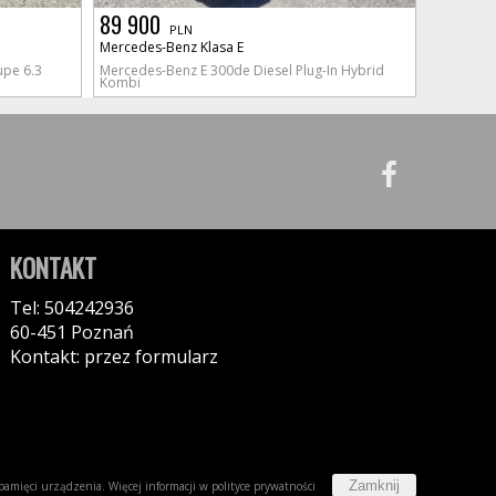
89 900
PLN
Mercedes-Benz Klasa E
pe 6.3
Mercedes-Benz E 300de Diesel Plug-In Hybrid
Kombi
KONTAKT
Tel: 504242936
60-451 Poznań
Kontakt: przez formularz
Zamknij
w pamięci urządzenia. Więcej informacji w
polityce prywatności