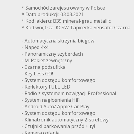
* Samochód zarejestrowany w Polsce
* Data produkcji: 03.03.2021
* Kod lakieru: B39 mineral-grau metallic
* Kod wnętrza: KCSW Tapicerka Sensatec/czarna
- Automatyczna skrzynia biegów
- Napęd 4x4
- Panoramiczny szyberdach
- M-Pakiet zewnętrzny
- Czarna podsufitka
- Key Less GO!
- System dostępu komfortowego
- Reflektory FULL LED
- Radio z systemem nawigacji Professional
- System nagłośnienia HiFi
- Android Auto/ Apple Car Play
- System dostępu komfortowego
- Klimatronik automatyczny 2-strefowy
- Czujniki parkowania przód + tył
- Kamera cofania