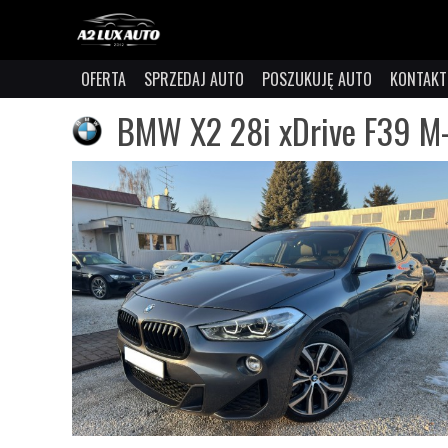
OFERTA
SPRZEDAJ AUTO
POSZUKUJĘ AUTO
KONTAKT
BMW X2 28i xDrive F39 M-