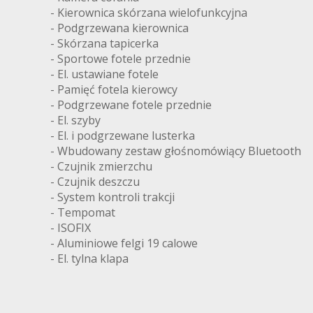
- Kierownica skórzana wielofunkcyjna
- Podgrzewana kierownica
- Skórzana tapicerka
- Sportowe fotele przednie
- El. ustawiane fotele
- Pamięć fotela kierowcy
- Podgrzewane fotele przednie
- El. szyby
- El. i podgrzewane lusterka
- Wbudowany zestaw głośnomówiący Bluetooth
- Czujnik zmierzchu
- Czujnik deszczu
- System kontroli trakcji
- Tempomat
- ISOFIX
- Aluminiowe felgi 19 calowe
- El. tylna klapa