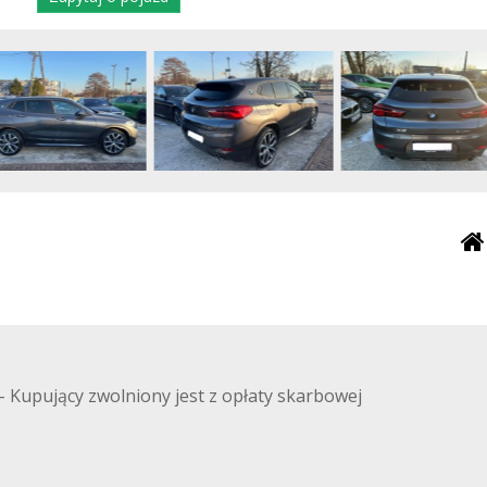
upujący zwolniony jest z opłaty skarbowej