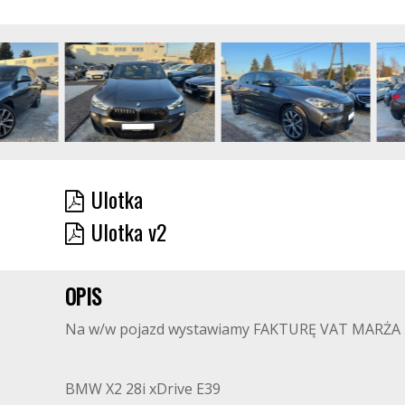
Ulotka
Ulotka v2
OPIS
Na w/w pojazd wystawiamy FAKTURĘ VAT MARŻA - K
BMW X2 28i xDrive E39