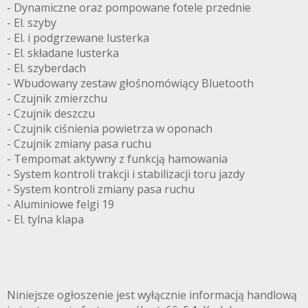
- Dynamiczne oraz pompowane fotele przednie
- El. szyby
- El. i podgrzewane lusterka
- El. składane lusterka
- El. szyberdach
- Wbudowany zestaw głośnomówiący Bluetooth
- Czujnik zmierzchu
- Czujnik deszczu
- Czujnik ciśnienia powietrza w oponach
- Czujnik zmiany pasa ruchu
- Tempomat aktywny z funkcją hamowania
- System kontroli trakcji i stabilizacji toru jazdy
- System kontroli zmiany pasa ruchu
- Aluminiowe felgi 19
- El. tylna klapa
Niniejsze ogłoszenie jest wyłącznie informacją handlową