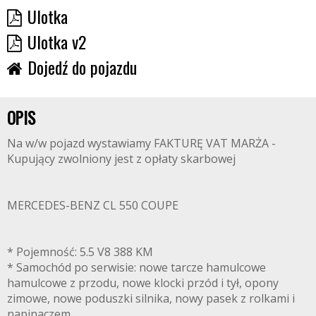
Ulotka
Ulotka v2
Dojedź do pojazdu
OPIS
Na w/w pojazd wystawiamy FAKTURĘ VAT MARŻA -
Kupujący zwolniony jest z opłaty skarbowej
MERCEDES-BENZ CL 550 COUPE
* Pojemność: 5.5 V8 388 KM
* Samochód po serwisie: nowe tarcze hamulcowe
hamulcowe z przodu, nowe klocki przód i tył, opony
zimowe, nowe poduszki silnika, nowy pasek z rolkami i
napinaczem.