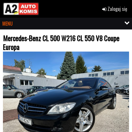
Zaloguj się
MENU
Mercedes-Benz CL 500 W216 CL 550 V8 Coupe
Europa