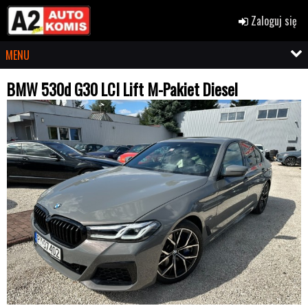
Zaloguj się
MENU
BMW 530d G30 LCI Lift M-Pakiet Diesel