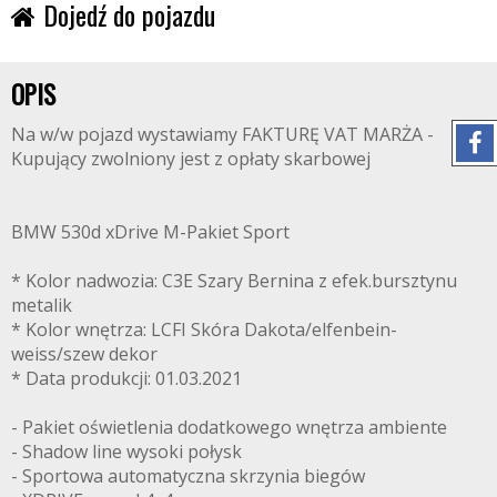
Dojedź do pojazdu
OPIS
Na w/w pojazd wystawiamy FAKTURĘ VAT MARŻA -
Kupujący zwolniony jest z opłaty skarbowej
BMW 530d xDrive M-Pakiet Sport
* Kolor nadwozia: C3E Szary Bernina z efek.bursztynu
metalik
* Kolor wnętrza: LCFI Skóra Dakota/elfenbein-
weiss/szew dekor
* Data produkcji: 01.03.2021
- Pakiet oświetlenia dodatkowego wnętrza ambiente
- Shadow line wysoki połysk
- Sportowa automatyczna skrzynia biegów