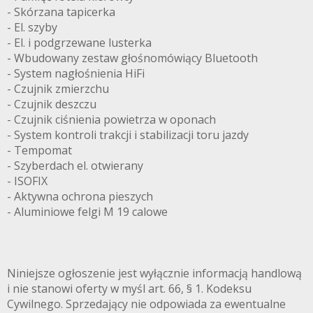
- Skórzana tapicerka
- El. szyby
- El. i podgrzewane lusterka
- Wbudowany zestaw głośnomówiący Bluetooth
- System nagłośnienia HiFi
- Czujnik zmierzchu
- Czujnik deszczu
- Czujnik ciśnienia powietrza w oponach
- System kontroli trakcji i stabilizacji toru jazdy
- Tempomat
- Szyberdach el. otwierany
- ISOFIX
- Aktywna ochrona pieszych
- Aluminiowe felgi M 19 calowe
Niniejsze ogłoszenie jest wyłącznie informacją handlową
i nie stanowi oferty w myśl art. 66, § 1. Kodeksu
Cywilnego. Sprzedający nie odpowiada za ewentualne