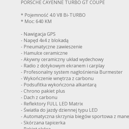
PORSCHE CAYENNE TURBO GT COUPE
* Pojemność 4.0 V8 Bi-TURBO
* Moc: 640 KM
- Nawigacja GPS
- Napęd 4x4 z blokadą
- Pneumatyczne zawieszenie
- Hamulce ceramiczne
- Akywny ceramiczny układ wydechowy
- Radio z dotykowym ekranem i carplay
- Profesonalny system nagłośnienia Burmester
- Wykończenie wnętrza z carbonu
- Podsufitka wykończona alkantarą
- Chrono pakiet plus
- Dach z carbonu
- Reflektory FULL LED Matrix
- Światła do jazdy dziennej typu LED
- Automatyczna skrzynia biegów sportowa z man
- Skórzana tapicerka