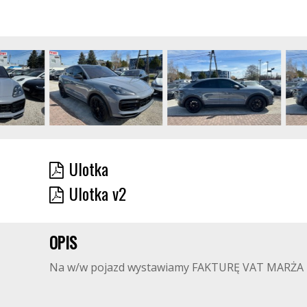
Ulotka
Ulotka v2
OPIS
Na w/w pojazd wystawiamy FAKTURĘ VAT MARŻA - Ku