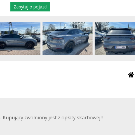
Zapytaj o pojazd
pujący zwolniony jest z opłaty skarbowej !!