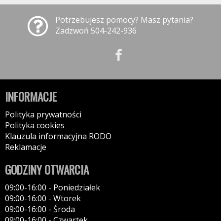
Potrzebujesz pomocy? Masz pytania?
Zadzwoń 504-242-936
INFORMACJE
Polityka prywatności
Polityka cookies
Klauzula informacyjna RODO
Reklamacje
GODZINY OTWARCIA
09:00-16:00 - Poniedziałek
09:00-16:00 - Wtorek
09:00-16:00 - Środa
09:00-16:00 - Czwartek