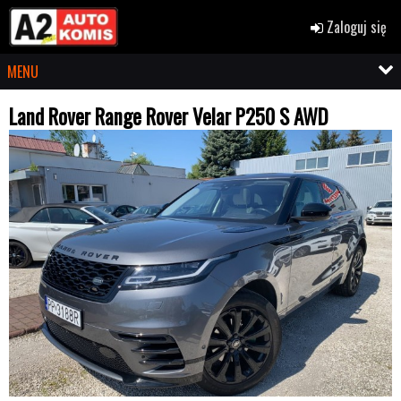
Zaloguj się
MENU
Land Rover Range Rover Velar P250 S AWD