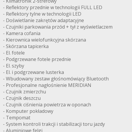
- Klimatronik 2-strefowy
- Reflektory przednie w technologii FULL LED
- Reflektory tylne w technologii LED
- Doświetlanie zakrętów adaptacyjne
- Czujniki parkowania przód + tył z wyświetlaczem
- Kamera cofania
- Kierownica wielofunkcyjna skórzana
- Skórzana tapicerka
- El. fotele
- Podgrzewane fotele przednie
- El. szyby
- El. i podgrzewane lusterka
- Wbudowany zestaw głośnomówiący Bluetooth
- Profesjonalne nagłośnienie MERIDIAN
- Czujnik zmierzchu
- Czujnik deszczu
- Czujnik ciśnienia powietrza w oponach
- Komputer pokładowy
- Tempomat
- System kontroli trakcji i stabilizacji toru jazdy
- Aluminiowe felgi