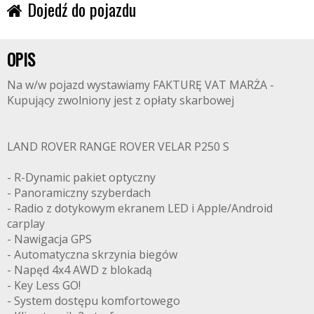
Dojedź do pojazdu
OPIS
Na w/w pojazd wystawiamy FAKTURĘ VAT MARŻA -
Kupujący zwolniony jest z opłaty skarbowej
LAND ROVER RANGE ROVER VELAR P250 S
- R-Dynamic pakiet optyczny
- Panoramiczny szyberdach
- Radio z dotykowym ekranem LED i Apple/Android
carplay
- Nawigacja GPS
- Automatyczna skrzynia biegów
- Napęd 4x4 AWD z blokadą
- Key Less GO!
- System dostępu komfortowego