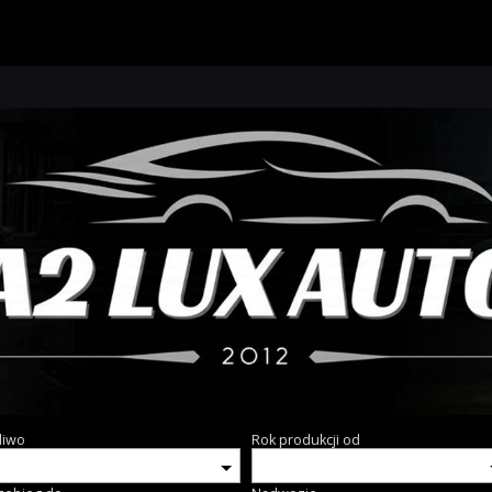
liwo
Rok produkcji od