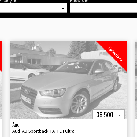
zebieg do
Nadwozie
Sprzedany
36 500
PLN
Audi
Audi A3 Sportback 1.6 TDI Ultra