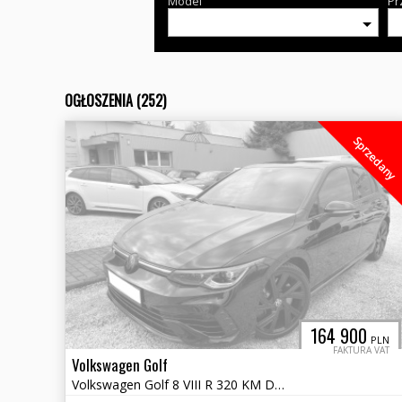
Model
Pr
OGŁOSZENIA (252)
Sprzedany
164 900
PLN
FAKTURA VAT
Volkswagen Golf
Volkswagen Golf 8 VIII R 320 KM DSG 4x4