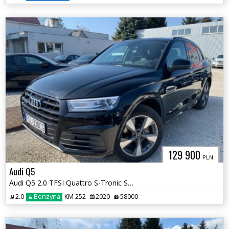
129 900
PLN
Audi Q5
Audi Q5 2.0 TFSI Quattro S-Tronic Sport Pakiet
2.0
Benzyna
KM 252
2020
58000