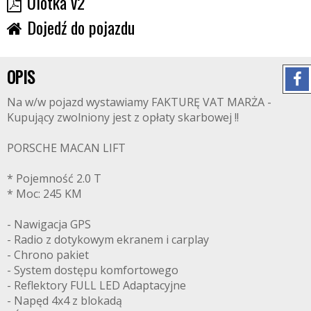
Ulotka v2
Dojedź do pojazdu
OPIS
Na w/w pojazd wystawiamy FAKTURĘ VAT MARŻA -
Kupujący zwolniony jest z opłaty skarbowej !!
PORSCHE MACAN LIFT
* Pojemność 2.0 T
* Moc: 245 KM
- Nawigacja GPS
- Radio z dotykowym ekranem i carplay
- Chrono pakiet
- System dostępu komfortowego
- Reflektory FULL LED Adaptacyjne
- Napęd 4x4 z blokadą