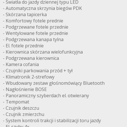
- Światła do jazdy dziennej typu LED
- Automatyczna skrzynia biegów PDK
- Skórzana tapicerka
- Komfortowy fotele prednie
- Podgrzewane fotele przednie
- Wentylowane fotele przednie
- Podgrzewana kanapa tylna
- El. fotele przednie
- Kierownica skórzana wielofunkcyjna
- Podgrzewana kierownica
- Kamera cofania
- Czujniki parkowania przód + tył
- Klimatronik 2-strefowy
- Wbudowany zestaw głośnomówiący Bluetooth
- Nagłośnienie BOSE
- Panoramiczny szyberdach el. otwierany
- Tempomat
- Czujnik deszczu
- Czujnik zmierzchu
- System kontroli trakcji i stabilizacji toru jazdy
- El. szyby 4x