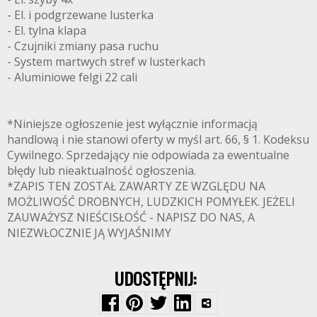
- El. i podgrzewane lusterka
- El. tylna klapa
- Czujniki zmiany pasa ruchu
- System martwych stref w lusterkach
- Aluminiowe felgi 22 cali
*Niniejsze ogłoszenie jest wyłącznie informacją
handlową i nie stanowi oferty w myśl art. 66, § 1. Kodeksu
Cywilnego. Sprzedający nie odpowiada za ewentualne
błędy lub nieaktualność ogłoszenia.
*ZAPIS TEN ZOSTAŁ ZAWARTY ZE WZGLĘDU NA
MOŻLIWOŚĆ DROBNYCH, LUDZKICH POMYŁEK. JEŻELI
ZAUWAŻYSZ NIEŚCISŁOŚĆ - NAPISZ DO NAS, A
NIEZWŁOCZNIE JĄ WYJAŚNIMY
UDOSTĘPNIJ: