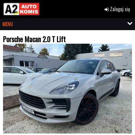
Zaloguj się
MENU
Porsche Macan 2.0 T Lift