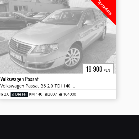
Sprzedany
19 900
PLN
Volkswagen Passat
Volkswagen Passat B6 2.0 TDI 140 KM CR Salon Polska
2.0
Diesel
KM 140
2007
164000