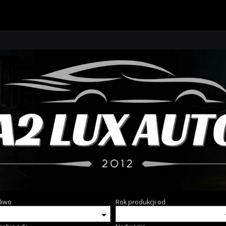
liwo
Rok produkcji od