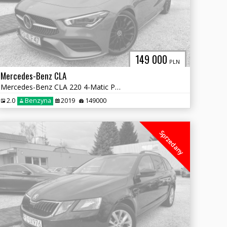
149 000
PLN
Mercedes-Benz CLA
Mercedes-Benz CLA 220 4-Matic Pakiet AMG Salon Polska
2.0
Benzyna
2019
149000
Sprzedany