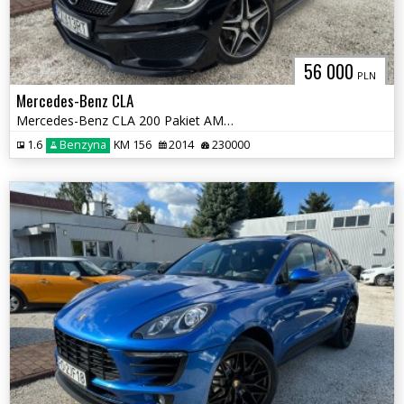
56 000
PLN
Mercedes-Benz CLA
Mercedes-Benz CLA 200 Pakiet AMG Salon Polska
1.6
Benzyna
KM 156
2014
230000