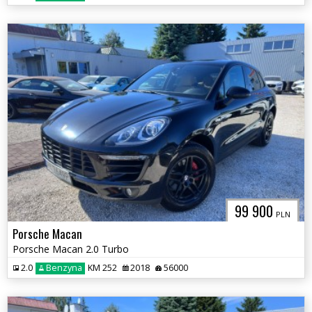
99 900
PLN
Porsche Macan
Porsche Macan 2.0 Turbo
2.0
Benzyna
KM 252
2018
56000