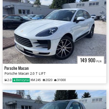
149 900
PLN
Porsche Macan
Porsche Macan 2.0 T LIFT
2.0
Benzyna
KM 245
2020
31000