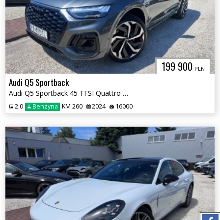
199 900
PLN
Audi Q5 Sportback
Audi Q5 Sportback 45 TFSI Quattro S-Line Coupe LIFT
2.0
Benzyna
KM 260
2024
16000