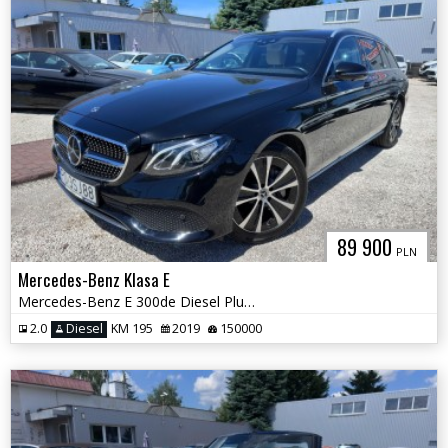
89 900
PLN
Mercedes-Benz Klasa E
Mercedes-Benz E 300de Diesel Plug-In Hybrid Kombi
2.0
Diesel
KM 195
2019
150000