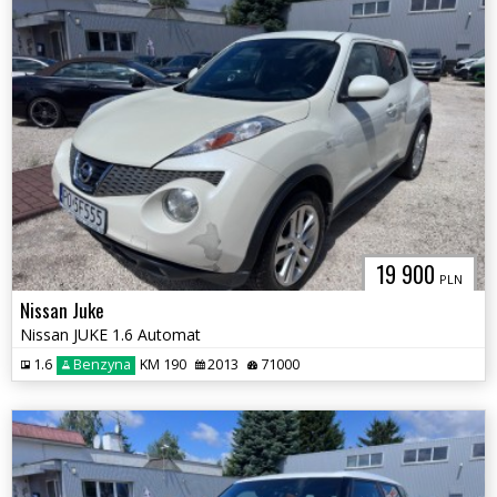
19 900
PLN
Nissan Juke
Nissan JUKE 1.6 Automat
1.6
Benzyna
KM 190
2013
71000